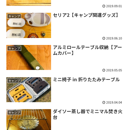
2019.09.01
セリア2【キャンプ関連グッズ】
キャンプ
2019.06.10
アルミロールテーブル収納【アー
キャンプ
ムカバー】
2019.05.05
ミニ椅子 in 折りたたみテーブル
キャンプ
2019.04.04
ダイソー蒸し器でミニマル焚き火
キャンプ
台