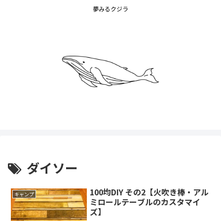
夢みるクジラ
ダイソー
100均DIY その2【火吹き棒・アル
キャンプ
ミロールテーブルのカスタマイ
ズ】