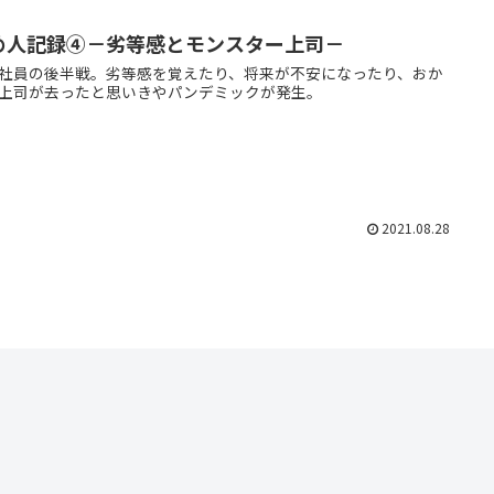
め人記録④－劣等感とモンスター上司－
社員の後半戦。劣等感を覚えたり、将来が不安になったり、おか
上司が去ったと思いきやパンデミックが発生。
2021.08.28