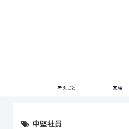
考えごと
家族
中堅社員