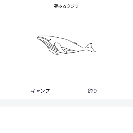
夢みるクジラ
キャンプ
釣り