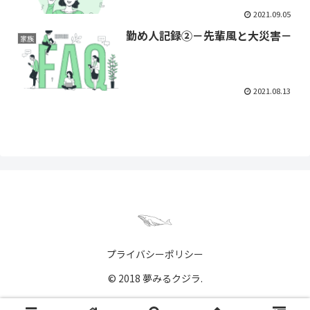
2021.09.05
勤め人記録②－先輩風と大災害－
家族
2021.08.13
プライバシーポリシー
© 2018 夢みるクジラ.