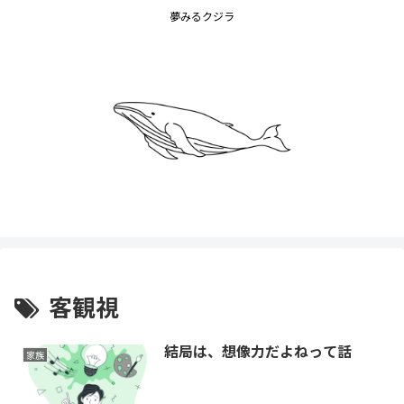
夢みるクジラ
客観視
結局は、想像力だよねって話
家族