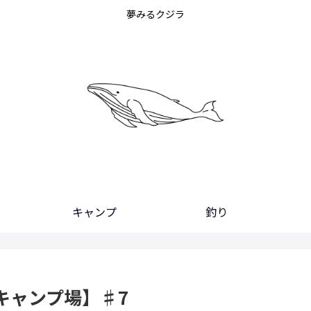
夢みるクジラ
キャンプ
釣り
キャンプ場】♯7