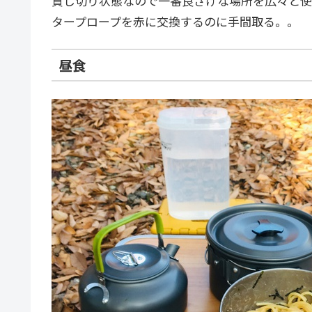
貸し切り状態なので一番良さげな場所を広々と使
タープロープを赤に交換するのに手間取る。。
昼食