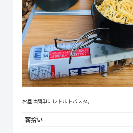
お昼は簡単にレトルトパスタ。
薪拾い