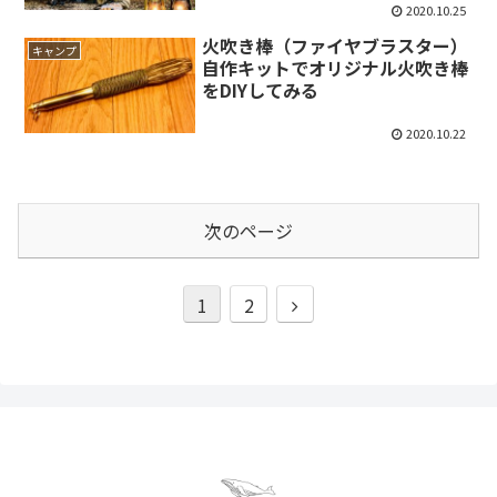
2020.10.25
火吹き棒（ファイヤブラスター）
キャンプ
自作キットでオリジナル火吹き棒
をDIYしてみる
2020.10.22
次のページ
次
1
2
へ