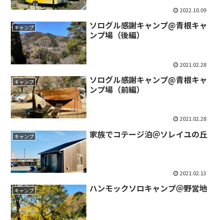
2022.10.09
ソログル感謝キャンプ@青根キャ
キャンプ
ンプ場（後編）
2021.02.28
ソログル感謝キャンプ@青根キャ
キャンプ
ンプ場（前編）
2021.02.28
家族でコテージ泊＠ソレイユの丘
キャンプ
2021.02.13
ハンモックソロキャンプ＠野営地
キャンプ