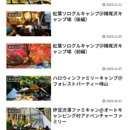
2020.11.21
紅葉ソログルキャンプ＠樽尾沢キ
キャンプ
ャンプ場（後編）
2020.11.07
紅葉ソログルキャンプ＠樽尾沢キ
キャンプ
ャンプ場（前編）
2020.11.07
ハロウィンファミリーキャンプ＠
キャンプ
フォレストパーティー峰山
2020.10.31
伊豆渋滞ファミキャン@オートキ
キャンプ
ャンピング村アドベンチャーファ
ミリー