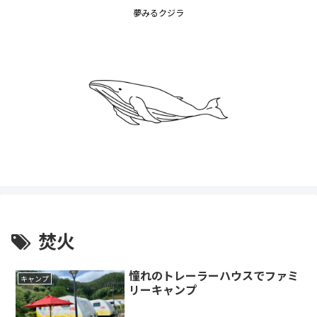
夢みるクジラ
焚火
憧れのトレーラーハウスでファミ
キャンプ
リーキャンプ