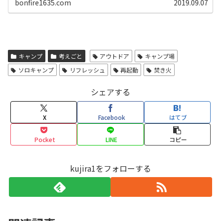
bonfire1635.com
2019.09.07
キャンプ
考えごと
アウトドア
キャンプ場
ソロキャンプ
リフレッシュ
再起動
焚き火
シェアする
X
Facebook
はてブ
Pocket
LINE
コピー
kujira1をフォローする