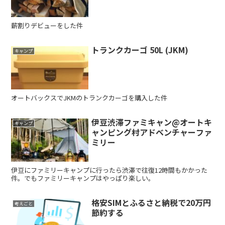
薪割りデビューをした件
トランクカーゴ 50L (JKM)
キャンプ
オートバックスでJKMのトランクカーゴを購入した件
伊豆渋滞ファミキャン@オートキ
キャンプ
ャンピング村アドベンチャーファ
ミリー
伊豆にファミリーキャンプに行ったら渋滞で往復12時間もかかった
件。でもファミリーキャンプはやっぱり楽しい。
格安SIMとふるさと納税で20万円
考えごと
節約する