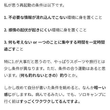
私が思う再起動の条件は以下です。
1. 不必要な情報が流れ込んでこない
環境に身を置くこと
2. 感情の起伏が起きにくい
環境に身を置くこと
3. 何も考えない or 一つのことに集中する時間を一定時間
過ごす
こと
特に1.が大事だと思うので、やっぱりスポーツや旅行とは
少し条件が異なります。ただ、条件の合う運動はあると思
います。(
何も釣れないときの）釣り
とか。
しかし改めて自分が書いた条件を眺めると、なんか
暗ーい
感じ
がしますね。病んでるみたい。でも、ソロキャンプに
行く前は
すっごくワクワクしてるんですよ。