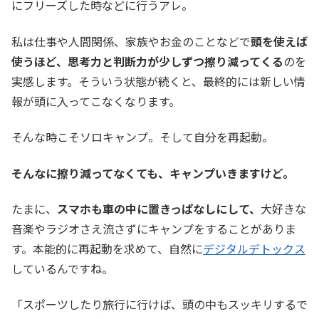
にフリーズした時などに行うアレ。
私は仕事や人間関係、家族やお金のことなどで
頭を使えば
使うほど、思考力と判断力が少しずつ擦り減ってくる
のを
実感します。そういう状態が続くと、最終的には新しい情
報が頭に入ってこなくなります。
そんな時こそソロキャンプ。そして自分を再起動。
そんなに擦り減ってなくても、キャンプいきますけど。
たまに、
スマホも車の中に置きっぱなしにして、
大好きな
音楽やラジオさえ流さずにキャンプをすることがありま
す。本能的に再起動を求めて、自然に
デジタルデトックス
しているんですね。
「スポーツしたり旅行に行けば、頭の中もスッキリするで