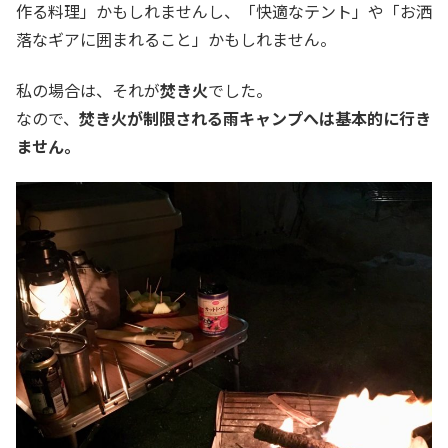
作る料理」かもしれませんし、「快適なテント」や「お洒
落なギアに囲まれること」かもしれません。
私の場合は、それが
焚き火
でした。
なので、
焚き火が制限される雨キャンプへは基本的に行き
ません。