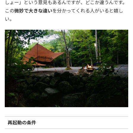
しょー」という意見もあるんですが、どこか違うんです。
この
微妙で大きな違い
を分かってくれる人がいると嬉し
い。
再起動の条件