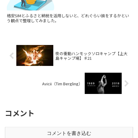
格安SIMとふるさと納税を活用しないと、どれぐらい損をするかとい
う観点で整理してみました。
夜の衝動ハンモックソロキャンプ【上大
島キャンプ場】♯21
Avicii（Tim Bergling）
コメント
コメントを書き込む