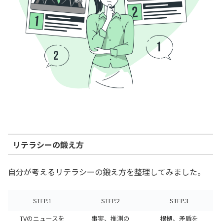
リテラシーの鍛え方
自分が考えるリテラシーの鍛え方を整理してみました。
STEP.1
STEP.2
STEP.3
TVのニュースを
事実、推測の
根拠、矛盾を