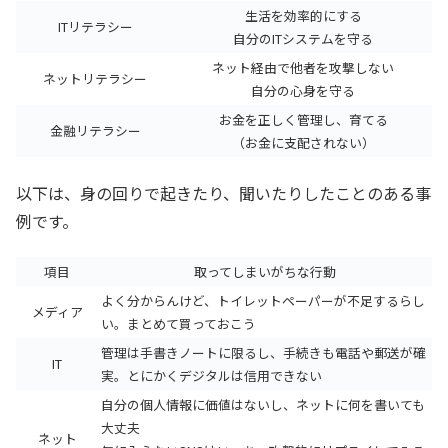
生活を効率的にする
ITリテラシー
自分のITシステムを守る
ネット経由で他者を攻撃しない
ネットリテラシー
自分の心身を守る
お金を正しく管理し、育てる
金融リテラシー
（お金に支配されない）
以下は、身の回りで起きたり、聞いたりしたことのある事
例です。
項目
取ってしまいがちな行動
よく分からんけど、トイレットペーパーが不足するらし
メディア
い。まとめて買っておこう
管理は手書きノートに限るし、手続きも電話や郵送が確
IT
実。とにかくデジタルは信用できない
自分の個人情報に価値はないし、ネットに何を書いても
大丈夫
ネット