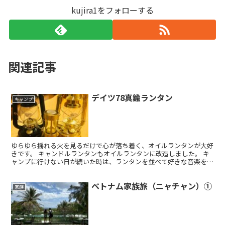
kujira1をフォローする
関連記事
デイツ78真鍮ランタン
キャンプ
ゆらゆら揺れる火を見るだけで心が落ち着く、オイルランタンが大好
きです。 キャンドルランタンもオイルランタンに改造しました。 キ
ャンプに行けない日が続いた時は、ランタンを並べて好きな音楽を流
し、お酒を飲むことで気分転換している筆者です。 デイ...
ベトナム家族旅（ニャチャン）①
家族