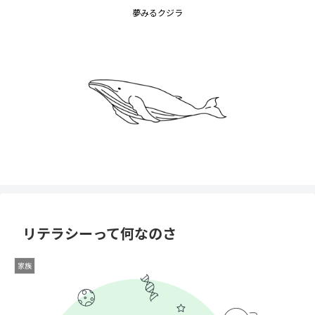
夢みるクジラ
リテラシーって何なのさ
家族