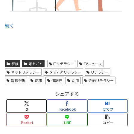
続く
家族
考えごと
ITリテラシー
TVニュース
ネットリテラシー
メディアリテラシー
リテラシー
取捨選択
応用
情報元
活用
金融リテラシー
シェアする
X
Facebook
はてブ
Pocket
LINE
コピー