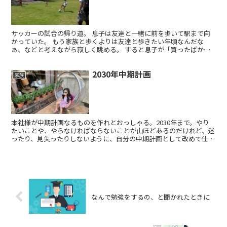
サッカーの試合の帰り道。 息子は友達と一緒に前を歩いて駅まで向
かっていた。 もう家族と歩くよりは友達と歩きたい年頃なんだな
ぁ、などと考えながら寂しく眺める。 すると息子が「買ったばかり
の水筒を忘れた」と言ったので一緒に歩いて取りに戻ることに...
2030年中期計画
家族
本社様が中期計画なるものを作れとおっしゃる。2030年まで。やり
たいことや、やらなければならないことが山ほどあるのだけれど、迷
ったり、見失ったりしないように、自分の中期計画として改めて仕上
げておこう。
なんで勉強をするの、と聞かれたときに