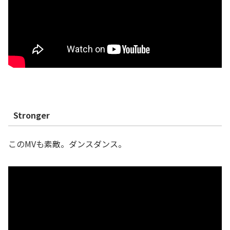
Stronger
このMVも素敵。ダンスダンス。