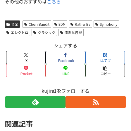
その他のおすすめは
こちら
音楽
Clean Bandit
EDM
Rather Be
Symphony
エレクトロ
クラシック
清潔な盗賊
シェアする
X
Facebook
はてブ
Pocket
LINE
コピー
kujira1をフォローする
関連記事