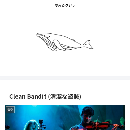
夢みるクジラ
Clean Bandit (清潔な盗賊)
音楽