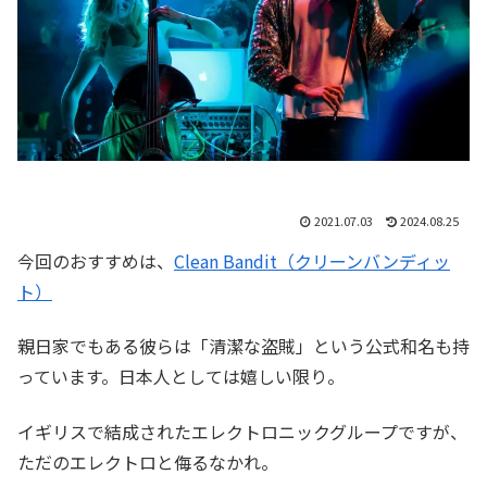
2021.07.03
2024.08.25
今回のおすすめは、
Clean Bandit（クリーンバンディッ
ト）
親日家でもある彼らは「清潔な盗賊」という公式和名も持
っています。日本人としては嬉しい限り。
イギリスで結成されたエレクトロニックグループですが、
ただのエレクトロと侮るなかれ。