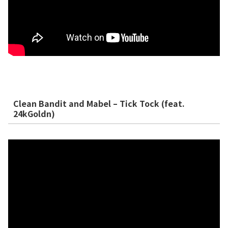
Clean Bandit and Mabel – Tick Tock (feat.
24kGoldn)