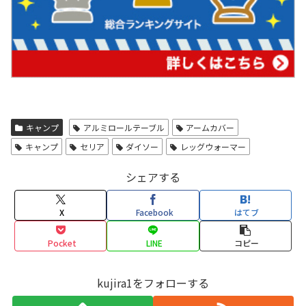
キャンプ
アルミロールテーブル
アームカバー
キャンプ
セリア
ダイソー
レッグウォーマー
シェアする
X
Facebook
はてブ
Pocket
LINE
コピー
kujira1をフォローする