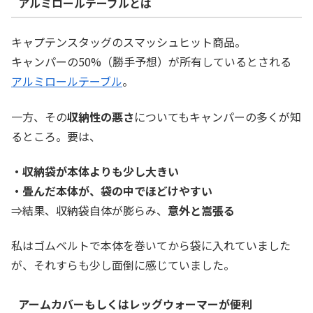
アルミロールテーブルとは
キャプテンスタッグのスマッシュヒット商品。
キャンパーの50%（勝手予想）が所有しているとされる
アルミロールテーブル
。
一方、その
収納性の悪さ
についてもキャンパーの多くが知
るところ。要は、
・
収
納袋が本体よりも少し大きい
・畳んだ本体が、袋の中でほどけやすい
⇒結果、収納袋自体が膨らみ、
意外と嵩張る
私はゴムベルトで本体を巻いてから袋に入れていました
が、それすらも少し面倒に感じていました。
アームカバーもしくはレッグウォーマーが便利