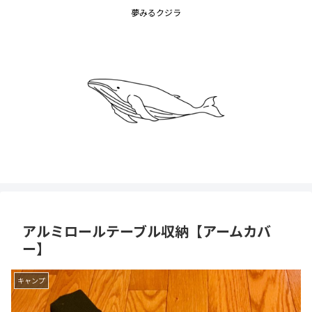
夢みるクジラ
アルミロールテーブル収納【アームカバ
ー】
キャンプ