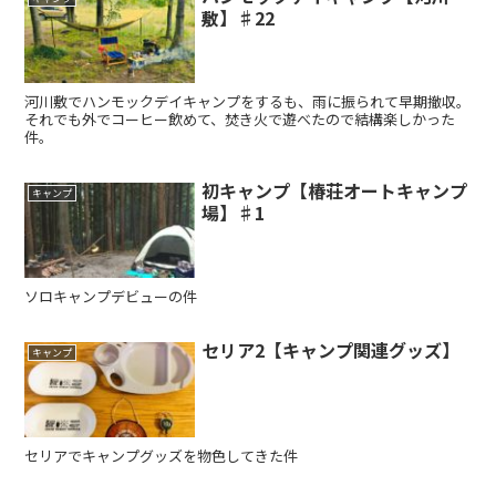
敷】♯22
河川敷でハンモックデイキャンプをするも、雨に振られて早期撤収。
それでも外でコーヒー飲めて、焚き火で遊べたので結構楽しかった
件。
初キャンプ【椿荘オートキャンプ
キャンプ
場】♯1
ソロキャンプデビューの件
セリア2【キャンプ関連グッズ】
キャンプ
セリアでキャンプグッズを物色してきた件