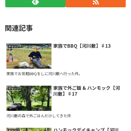
関連記事
家族でBBQ【河川敷】♯13
キャンプ
家族でお気軽BBQをしに河川敷へ行った件。
家族で外ご飯 & ハンモック【河
キャンプ
川敷】♯17
河川敷の森で外ごはんだけしてきた件
ハンモックデイキャンプ【河川
キャンプ