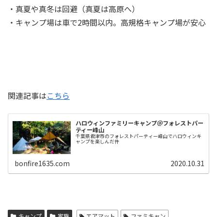
・真夏や真冬は回避（真夏は高原へ）
・キャンプ場は車で2時間以内。高規格キャンプ場が安心
関連記事は
こちら
ハロウィンファミリーキャンプ＠フォレストパー
ティー峰山
千葉県君津市のフォレストパーティー峰山でハロウィンキ
ャンプを楽しんだ件
bonfire1635.com
2020.10.31
キャンプ
家族
エアマット
ファミキャン