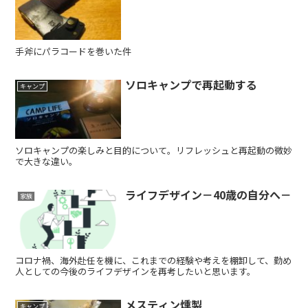
手斧にパラコードを巻いた件
ソロキャンプで再起動する
キャンプ
ソロキャンプの楽しみと目的について。リフレッシュと再起動の微妙
で大きな違い。
ライフデザイン－40歳の自分へ－
家族
コロナ禍、海外赴任を機に、これまでの経験や考えを棚卸して、勤め
人としての今後のライフデザインを再考したいと思います。
メスティン燻製
キャンプ