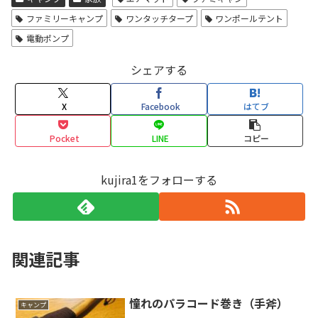
ファミリーキャンプ
ワンタッチタープ
ワンポールテント
電動ポンプ
シェアする
X
Facebook
はてブ
Pocket
LINE
コピー
kujira1をフォローする
関連記事
憧れのパラコード巻き（手斧）
キャンプ