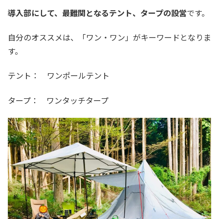
導入部にして、最難関となるテント、タープの設営
です。
自分のオススメは、「ワン・ワン」がキーワードとなりま
す。
テント： ワンポールテント
タープ： ワンタッチタープ