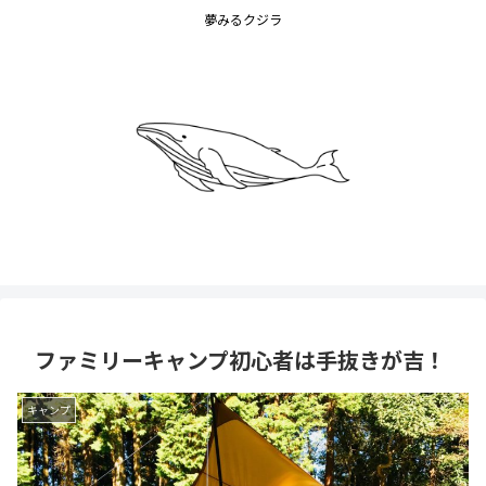
夢みるクジラ
ファミリーキャンプ初心者は手抜きが吉！
キャンプ