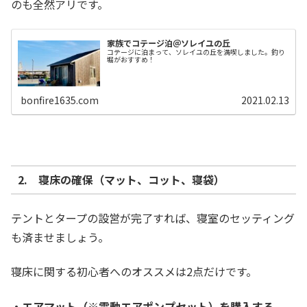
のも全然アリです。
家族でコテージ泊＠ソレイユの丘
コテージに泊まって、ソレイユの丘を満喫しました。釣り
堀がおすすめ！
bonfire1635.com
2021.02.13
2. 寝床の確保（マット、コット、寝袋）
テントとタープの設営が完了すれば、寝室のセッティング
も済ませましょう。
寝床に関する初心者へのオススメは2点だけです。
・エアマット（※電動エアポンプセット）を購入する