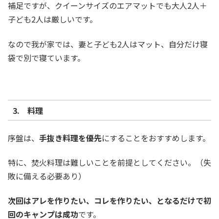
補足ですが、クイーンサイズのエアマットでも大人2人＋
子ども2人は厳しいです。
なので我が家では、妻と子ども2人はマット、自分だけ寝
袋で別で寝ています。
3. 料理
序盤は、
手抜き料理を優先
にすることをおすすめします。
特に、焚火料理は難しいことを前提としてください。（失
敗に備える必要あり）
次回はアレを作りたい、コレを作りたい、となるだけで初
回のキャンプは成功
です。