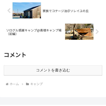
家族でコテージ泊＠ソレイユの丘
ソログル感謝キャンプ@青根キャンプ場
（前編）
コメント
コメントを書き込む
ホーム
キャンプ