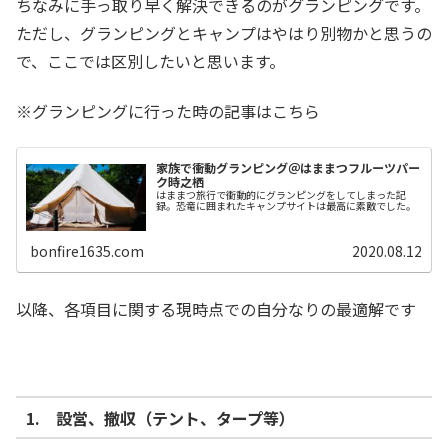
ちなみに手っ取り早く解決できるのがグランピングです。
ただし、グランピングとキャンプはやはり別物かと思うの
で、ここでは区別したいと思います。
※グランピングに行った時の記事はこちら
家族で衝動グランピング＠はままつフルーツパー
ク時之栖
はままつ旅行で衝動的にグランピングをしてしまった記
録。恐竜に囲まれたキャンプサイトは最高に素敵でした。
bonfire1635.com
2020.08.12
以降、各項目に関する現時点での自分なりの最適解です
1. 設営、撤収（テント、タープ等）