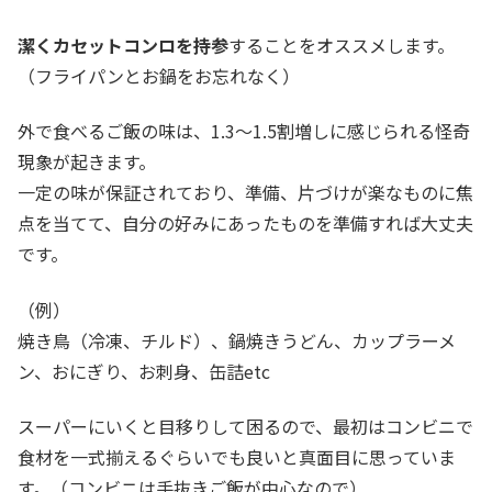
潔くカセットコンロを持参
することをオススメします。
（フライパンとお鍋をお忘れなく）
外で食べるご飯の味は、1.3～1.5割増しに感じられる怪奇
現象が起きます。
一定の味が保証されており、準備、片づけが楽なものに焦
点を当てて、自分の好みにあったものを準備すれば大丈夫
です。
（例）
焼き鳥（冷凍、チルド）、鍋焼きうどん、カップラーメ
ン、おにぎり、お刺身、缶詰etc
スーパーにいくと目移りして困るので、最初はコンビニで
食材を一式揃えるぐらいでも良いと真面目に思っていま
す。（コンビニは手抜きご飯が中心なので）