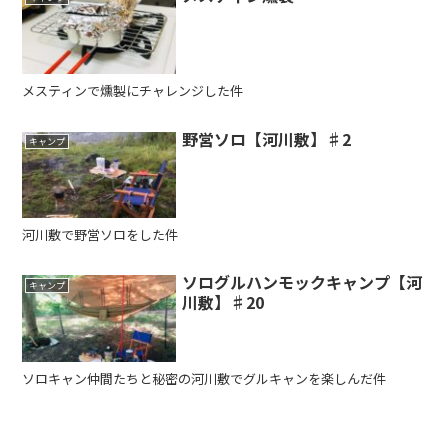
メスティンで燻製にチャレンジした件
野営ソロ【河川敷】♯2
キャンプ
河川敷で野営ソロをした件
ソログルハンモックキャンプ【河
キャンプ
川敷】♯20
ソロキャン仲間たちと秘密の河川敷でグルキャンを楽しんだ件