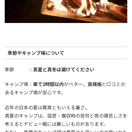
季節やキャンプ場について
季節 ：
真夏と真冬は避けてください
キャンプ場：
車で2時間以内
がベター。
高規格
と口コミの
あるキャンプ場が安心です。
近年の日本の夏は異常ともいえる暑さ。
真夏のキャンプは、設営・撤収時の苦労と夜の寝苦しさを
考えるとデビュー戦には厳しいものがあります。
ただし、高原のキャンプ場は真夏でも涼しいので良いかも