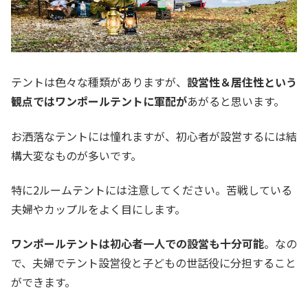
テントは色々な種類がありますが、
設営性＆居住性という
観点ではワンポールテントに軍配が
あがると思います。
お洒落なテントには憧れますが、初心者が設営するには結
構大変なものが多いです。
特に2ルームテントには注意してください。苦戦している
夫婦やカップルをよく目にします。
ワンポールテントは初心者一人での設営も十分可能
。なの
で、夫婦でテント設営役と子どもの世話役に分担すること
ができます。