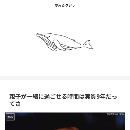
夢みるクジラ
親子が一緒に過ごせる時間は実質9年だっ
てさ
家族