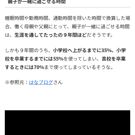
親子が一緒に過ごせる時間
睡眠時間や勤務時間、通勤時間を除いた時間で換算した場
合、働く母親や父親にとって、親子が一緒に過ごせる時間
は、
生涯を通してたったの９年間ほど
だそうです。
しかも９年間のうち、
小学校へ上がるまでに35％、小学
校を卒業するまでには55％
を使ってしまい、
高校を卒業
するときには70％
まで使ってしまっているそうな。
※参照元：
はなブログ
さん