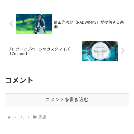
野田洋次郎（RADWIMPS）が提供する楽
曲
ブログトップページのカスタマイズ
【Cocoon】
コメント
コメントを書き込む
ホーム
家族